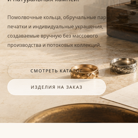
Помолвочные кольца, обручальные пары,
печатки и индивидуальные украшения,
создаваемые вручную без массового
производства и потоковых коллекций.
СМОТРЕТЬ КАТАЛОГ
ИЗДЕЛИЯ НА ЗАКАЗ